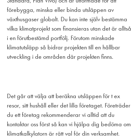
Standard, Plan Vivo) och är utformade för att
förebygga, minska eller binda utsläppen av
växthusgaser globalt. Du kan inte själv bestämma
vilka klimatprojekt som finansieras utan det är alltså
i en förutbestämd portfölj. Förutom minskade
klimatutsläpp så bidrar projekten till en hållbar
utveckling i de områden där projekten finns.
Det går att välja att beräkna utsläppen för t ex
resor, sitt hushåll eller det lilla företaget. Företräder
du ett företag rekommenderar vi alltid att du
kontaktar oss först så kan vi hjälpa dig bedöma om
klimatkalkylatorn är rätt val för din verksamhet.