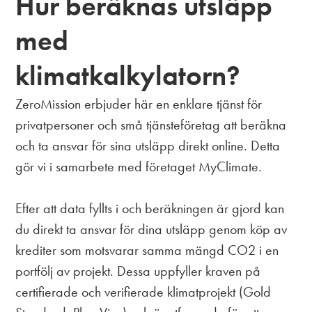
Hur beräknas utsläpp
med
klimatkalkylatorn?
ZeroMission erbjuder här en enklare tjänst för
privatpersoner och små tjänsteföretag att beräkna
och ta ansvar för sina utsläpp direkt online. Detta
gör vi i samarbete med företaget MyClimate.
Efter att data fyllts i och beräkningen är gjord kan
du direkt ta ansvar för dina utsläpp genom köp av
krediter som motsvarar samma mängd CO2 i en
portfölj av projekt. Dessa uppfyller kraven på
certifierade och verifierade klimatprojekt (Gold