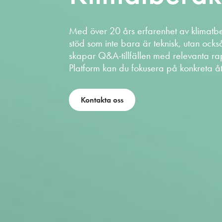
Med över 20 års erfarenhet av klimatber
stöd som inte bara är teknisk, utan ocks
skapar Q&A-tillfällen med relevanta rappor
Platform kan du fokusera på konkreta å
Kontakta oss