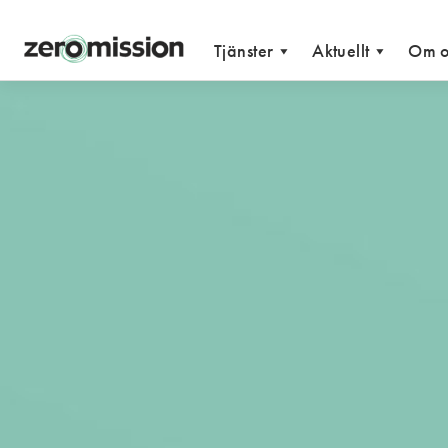
Zeromission
Tjänster
Aktuellt
Om o