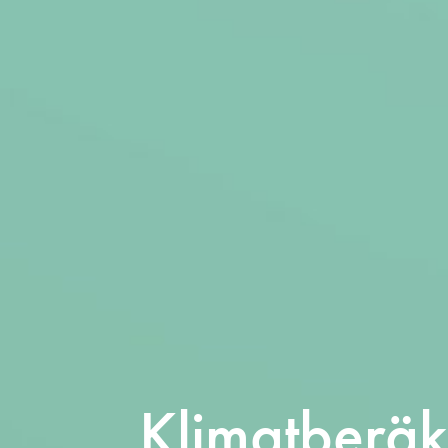
Klimatberäk