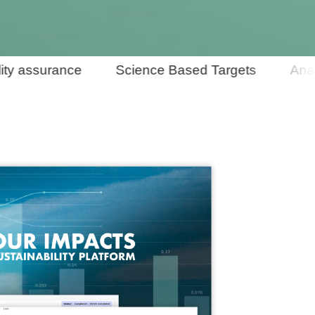
 assurance
Science Based Targets
Analyse