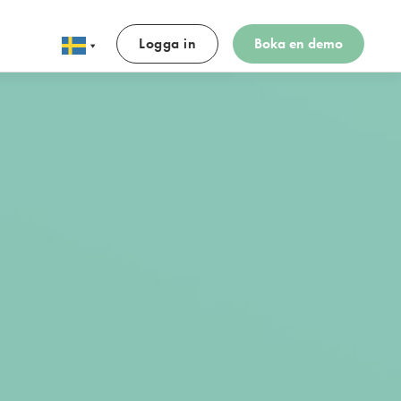
Logga in
Boka en demo