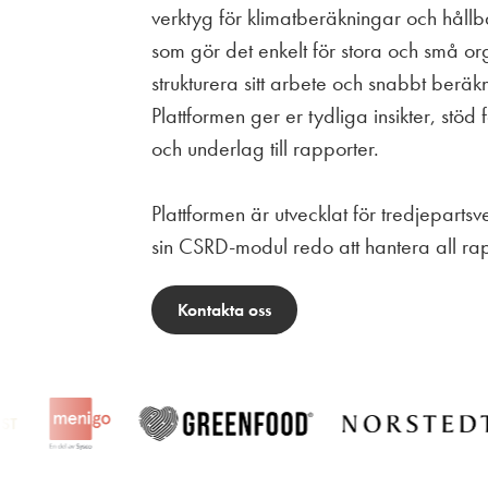
verktyg för klimatberäkningar och hållb
som gör det enkelt för stora och små org
strukturera sitt arbete och snabbt beräk
Plattformen ger er tydliga insikter, stöd 
och underlag till rapporter.
Plattformen är utvecklat för tredjepartsv
sin CSRD-modul redo att hantera all rap
Kontakta oss