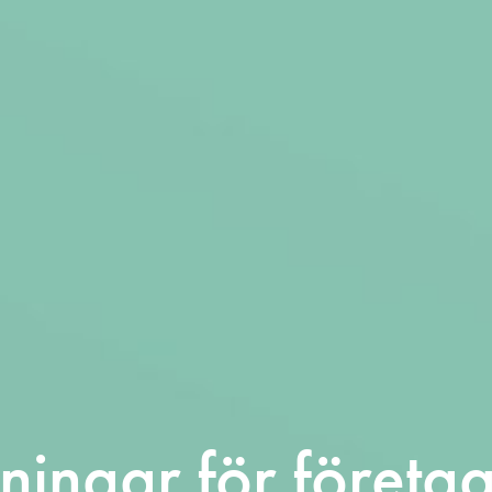
ningar för företa