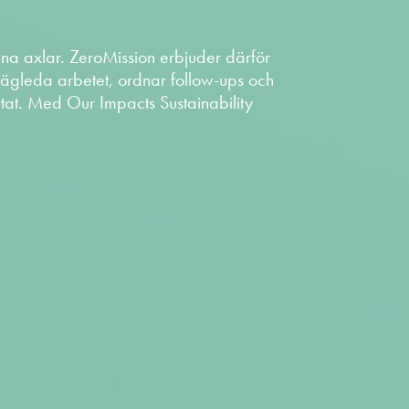
ina axlar. ZeroMission erbjuder därför
t vägleda arbetet, ordnar follow-ups och
sultat. Med Our Impacts Sustainability