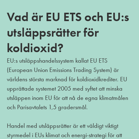
Vad är EU ETS och EU:s
utsläppsrätter för
koldioxid?
EU:s utsläppshandelssystem kallat EU ETS
(European Union Emissions Trading System) är
världens största marknad för koldioxidkrediter. EU
upprättade systemet 2005 med syftet att minska
utsläppen inom EU för att nå de egna klimatmålen
och Parisavtalets 1,5 gradersmål.
Handel med utsläppsrätter är ett väldigt viktigt
styrmedel i EUs klimat och energi-strategi för att