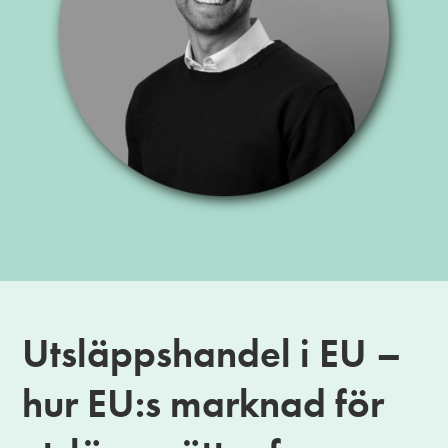
Utsläppshandel i EU –
hur EU:s marknad för