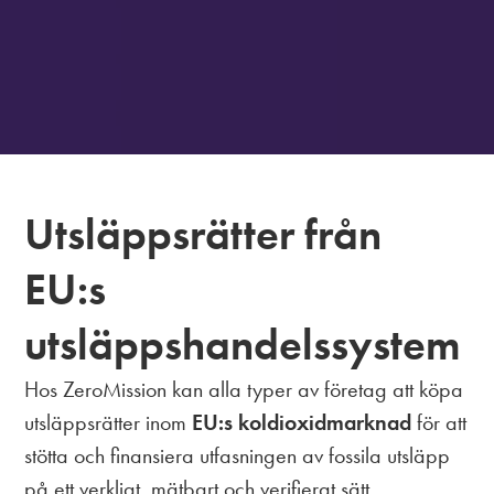
Utsläppsrätter från
EU:s
utsläppshandelssystem
Hos ZeroMission kan alla typer av företag att köpa
utsläppsrätter inom
EU:s koldioxidmarknad
för att
stötta och finansiera utfasningen av fossila utsläpp
på ett verkligt, mätbart och verifierat sätt.