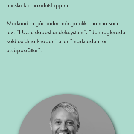
minska koldioxidutsläppen.
Marknaden går under många olika namna som
tex. ”EU:s utsläppshandelssystem”, ”den reglerade
koldioxidmarknaden” eller ”marknaden för
utsläppsrätter”.