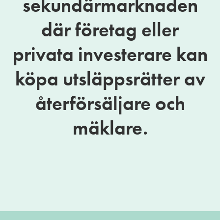
sekundärmarknaden
där företag eller
privata investerare kan
köpa utsläppsrätter av
återförsäljare och
mäklare.