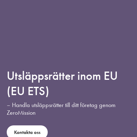
Utsläppsrätter inom EU
(EU ETS)
– Handla utsläppsrätter till ditt företag genom
ZeroMission
Kontakta oss