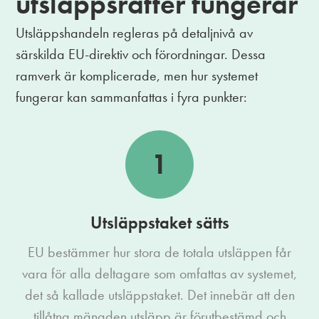
utsläppsrätter fungerar
Utsläppshandeln regleras på detaljnivå av
särskilda EU-direktiv och förordningar. Dessa
ramverk är komplicerade, men hur systemet
fungerar kan sammanfattas i fyra punkter:
1
Utsläppstaket sätts
EU bestämmer hur stora de totala utsläppen får
vara för alla deltagare som omfattas av systemet,
det så kallade utsläppstaket. Det innebär att den
tillåtna mängden utsläpp är förutbestämd och