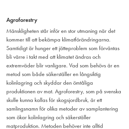
Agroforestry
Mänskligheten står inför en stor utmaning när det
kommer till att bekämpa klimatförändringarna.
Samtidigt är hunger ett jätteproblem som förväntas
bli värre i takt med att klimatet ändras och
extremväder blir vanligare. Vad som behövs är en
metod som både säkerställer en långsiktig
kolinlagring och skyddar den ömtåliga
produktionen av mat. Agroforestry, som på svenska
skulle kunna kallas för skogsjordbruk, är ett
samlingsnamn för olika metoder av samplantering
som ökar kolinlagring och säkerställer
matproduktion. Metoden behöver inte alltid