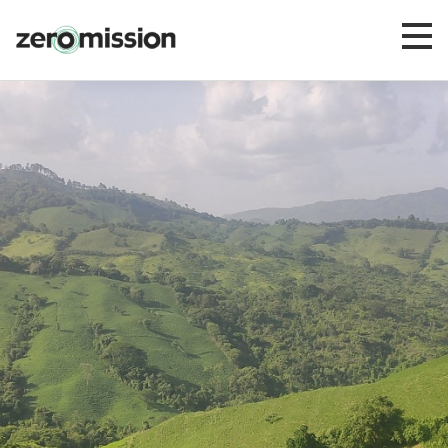
Zeromission