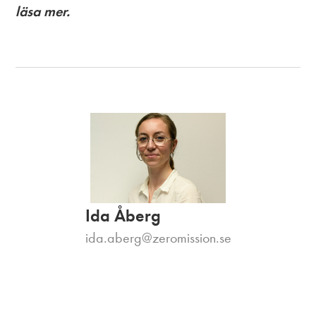
läsa mer.
Ida Åberg
ida.aberg@zeromission.se