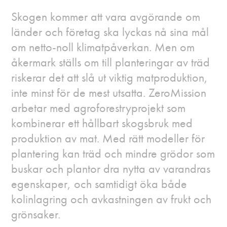
Skogen kommer att vara avgörande om
länder och företag ska lyckas nå sina mål
om netto-noll klimatpåverkan. Men om
åkermark ställs om till planteringar av träd
riskerar det att slå ut viktig matproduktion,
inte minst för de mest utsatta. ZeroMission
arbetar med agroforestryprojekt som
kombinerar ett hållbart skogsbruk med
produktion av mat. Med rätt modeller för
plantering kan träd och mindre grödor som
buskar och plantor dra nytta av varandras
egenskaper, och samtidigt öka både
kolinlagring och avkastningen av frukt och
grönsaker.