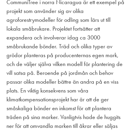
CommuniTree i norra Nicaragua är ett exempel på
projekt som använder sig av olika
agroforestrymodeller för odling som lärs ut till
lokala småbrukare. Projektet fortsätter att
expandera och involverar idag ca 3000
småbrukande bönder. Träd och olika typer av
grödor planteras på producenternas egen mark,
och de väljer själva vilken modell för plantering de
vill satsa på. Beroende på jordmån och behov
passar olika modeller bättre än andra på en viss
plats. En viktig konsekvens som våra
klimatkompensationsprojekt har är att de ger
småskaliga bönder en inkomst för att plantera
träden på sina marker. Vanligtvis hade de huggits
ner för att omvandla marken till åkrar eller säljas