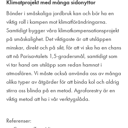
Klimatprojekt med många sidonyttor
Bönder i småskaliga jordbruk kan och bör ha en
viktig roll i kampen mot klimatförändringarna.
Samtidigt bygger våra klimatkompensationsprojekt
på småskalighet. Det viktigaste är att utsläppen
minskar, direkt och på sikt, för att vi ska ha en chans
att nå Parisavtalets 1,5-gradersmål, samtidigt som
vi tar hand om utsläpp som redan hamnat i
atmosfären. Vi måste också använda oss av många
olika typer av åtgärder för att binda kol och aldrig
stirra oss blinda på en metod. Agroforestry är en
viktig metod att ha i vår verktygslåda.
Referenser: