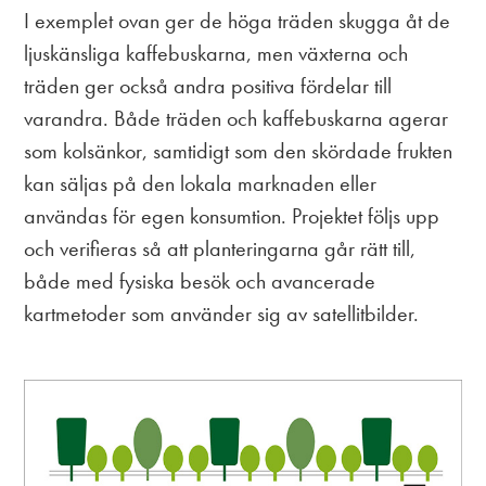
I exemplet ovan ger de höga träden skugga åt de
ljuskänsliga kaffebuskarna, men växterna och
träden ger också andra positiva fördelar till
varandra. Både träden och kaffebuskarna agerar
som kolsänkor, samtidigt som den skördade frukten
kan säljas på den lokala marknaden eller
användas för egen konsumtion. Projektet följs upp
och verifieras så att planteringarna går rätt till,
både med fysiska besök och avancerade
kartmetoder som använder sig av satellitbilder.