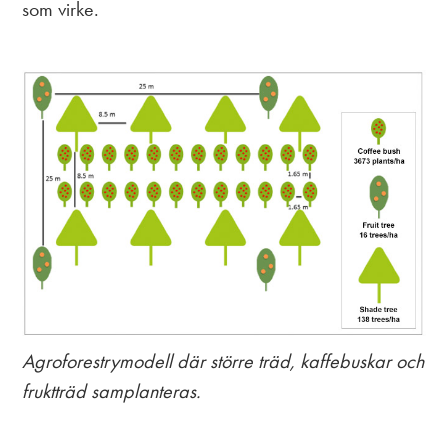
som virke.
Agroforestrymodell där större träd, kaffebuskar och
fruktträd samplanteras.