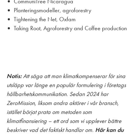
CommuniTree Nicaragua
Planteringsmodeller, agroforestry
Tightening the Net, Oxfam
Taking Root, Agroforestry and Coffee production
Notis:
Att säga att man klimatkompenserar för sina
utsläpp var länge en populär formulering i företags
hållbarhetskommunikation. Sedan 2024 har
ZeroMission, liksom andra aktörer i vår bransch,
istället börjat prata om metoden som
klimatfinansiering – ett ord som vi upplever bättre
beskriver vad det faktiskt handlar om.
Här kan du