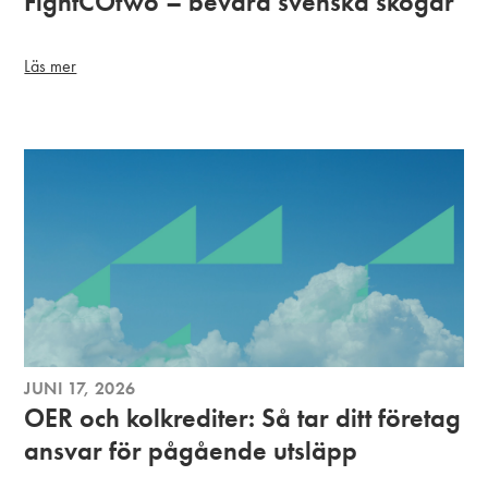
FightCOtwo – bevara svenska skogar
Läs mer
JUNI 17, 2026
OER och kolkrediter: Så tar ditt företag
ansvar för pågående utsläpp