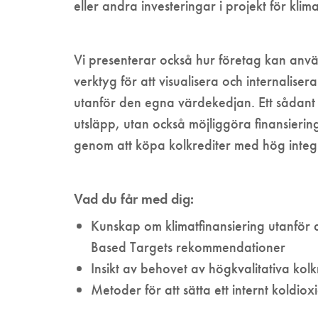
eller andra investeringar i projekt för kli
Vi presenterar också hur företag kan anv
verktyg för att visualisera och internalis
utanför den egna värdekedjan. Ett sådant 
utsläpp, utan också möjliggöra finansieri
genom att köpa kolkrediter med hög integr
Vad du får med dig:
Kunskap om klimatfinansiering utanför 
Based Targets rekommendationer
Insikt av behovet av högkvalitativa kolk
Metoder för att sätta ett internt koldio