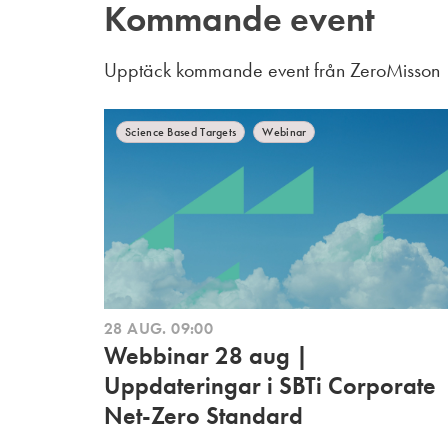
Kommande event
Upptäck kommande event från ZeroMisson
Science Based Targets
Webinar
28 AUG.
09:00
Webbinar 28 aug |
Uppdateringar i SBTi Corporate
Net-Zero Standard