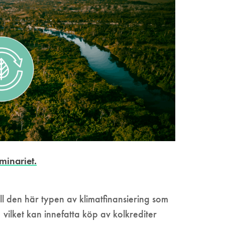
minariet.
ill den här typen av klimatfinansiering som
, vilket kan innefatta köp av kolkrediter