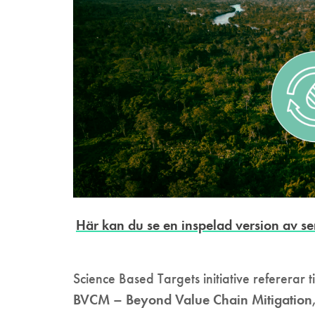
Här kan du se en inspelad version av se
Science Based Targets initiative refererar t
BVCM – Beyond Value Chain Mitigation