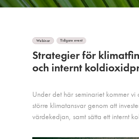
Tidigare event
Webinar
Strategier för klimatf
och internt koldioxidpr
Under det här seminariet kommer vi a
större klimatansvar genom att investe
värdekedjan, samt sätta ett internt ko