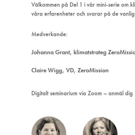
Välkommen på Del 1 i vår mini-serie om k
våra erfarenheter och svarar på de vanlig
Medverkande:
Johanna Grant, klimatstrateg ZeroMissi
Claire Wigg, VD, ZeroMission
Digitalt seminarium via Zoom – anmäl dig