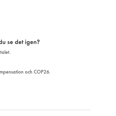
 du se det igen?
talet.
mpensation och COP26.