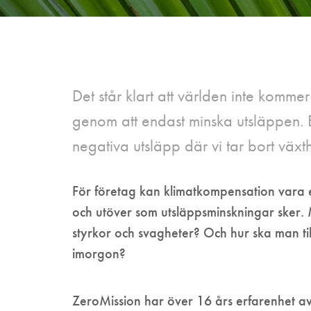
Det står klart att världen inte komme
genom att endast minska utsläppen. E
negativa utsläpp där vi tar bort växt
För företag kan klimatkompensation vara ett
och utöver som utsläppsminskningar sker. 
styrkor och svagheter? Och hur ska man t
imorgon?
ZeroMission har över 16 års erfarenhet a