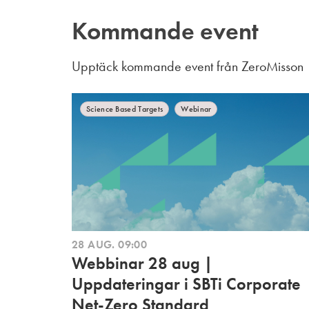
Kommande event
Upptäck kommande event från ZeroMisson
Science Based Targets
Webinar
28 AUG.
09:00
Webbinar 28 aug |
Uppdateringar i SBTi Corporate
Net-Zero Standard