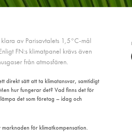
r klara av Parisavtalets 1,5°C-mål
nligt FN:s klimatpanel krävs även
husgaser från atmosfären.
 direkt sätt att ta klimatansvar, samtidigt
Men hur fungerar det? Vad finns det för
illämpa det som företag – idag och
v marknaden för klimatkompensation.