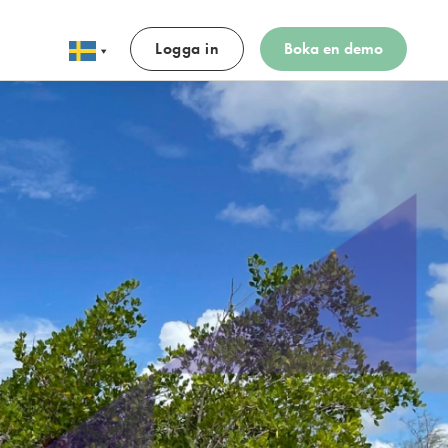
Logga in
Boka en demo