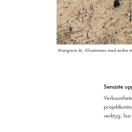
Mangrove är, tillsammans med andra ma
Senaste upp
Verksamheten
projektkonto
verktyg, har