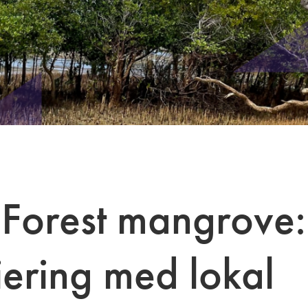
Forest mangrove:
iering med lokal