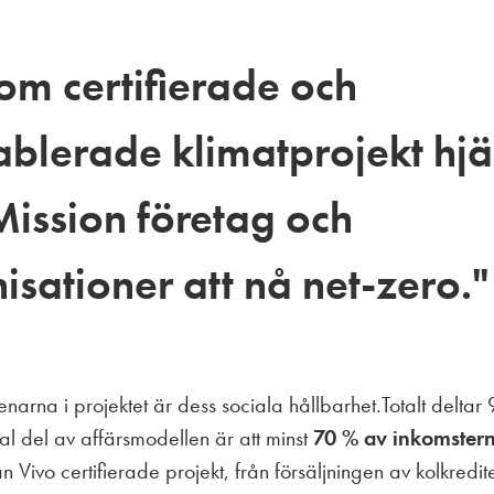
m certifierade och
ablerade klimatprojekt hjä
ission företag och
isationer att nå net-zero."
enarna i projektet är dess sociala hållbarhet.Totalt deltar 
al del av affärsmodellen är att minst
70 % av inkomster
n Vivo certifierade projekt, från försäljningen av kolkredit