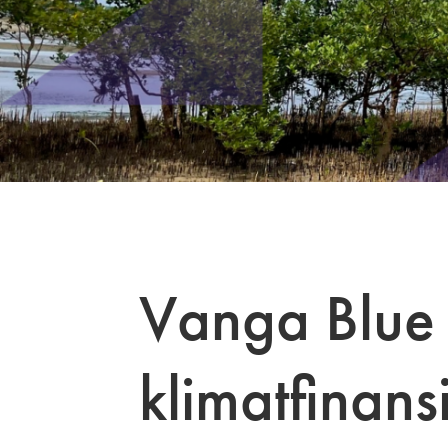
Vanga Blue 
klimatfinans