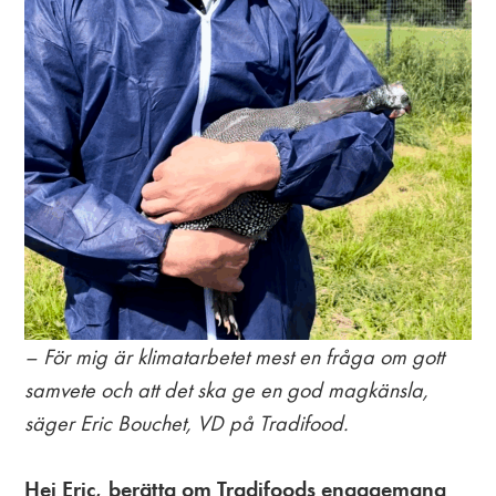
– För mig är klimatarbetet mest en fråga om gott
samvete och att det ska ge en god magkänsla,
säger Eric Bouchet, VD på Tradifood.
Hej Eric, berätta om Tradifoods engagemang