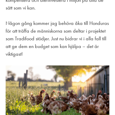
kompensera och återinvestera i miljön på alla de
sätt som vi kan.
Någon gång kommer jag behöva åka till Honduras
för att träffa de människorna som deltar i projektet
som Tradifood stödjer. Just nu bidrar vi i alla fall till
att ge dem en budget som kan hjälpa – det är
viktigast!