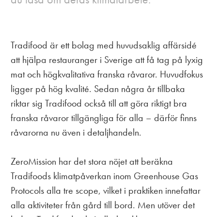
Tradifood är ett bolag med huvudsaklig affärsidé
att hjälpa restauranger i Sverige att få tag på lyxig
mat och högkvalitativa franska råvaror. Huvudfokus
ligger på hög kvalité. Sedan några år tillbaka
riktar sig Tradifood också till att göra riktigt bra
franska råvaror tillgängliga för alla – därför finns
råvarorna nu även i detaljhandeln.
ZeroMission har det stora nöjet att beräkna
Tradifoods klimatpåverkan inom Greenhouse Gas
Protocols alla tre scope, vilket i praktiken innefattar
alla aktiviteter från gård till bord. Men utöver det