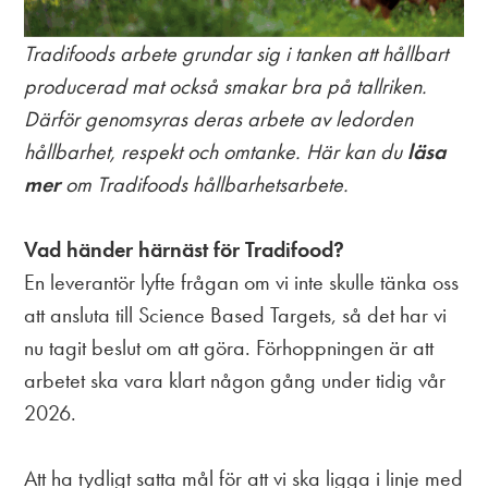
Tradifoods arbete grundar sig i tanken att hållbart
producerad mat också smakar bra på tallriken.
Därför genomsyras deras arbete av ledorden
hållbarhet, respekt och omtanke. Här kan du
läsa
mer
om Tradifoods hållbarhetsarbete.
Vad händer härnäst för Tradifood?
En leverantör lyfte frågan om vi inte skulle tänka oss
att ansluta till Science Based Targets, så det har vi
nu tagit beslut om att göra. Förhoppningen är att
arbetet ska vara klart någon gång under tidig vår
2026.
Att ha tydligt satta mål för att vi ska ligga i linje med