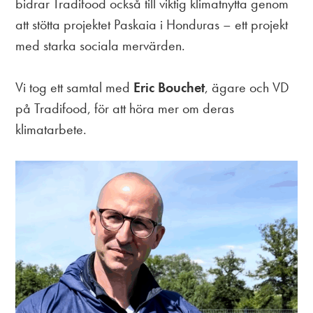
bidrar Tradifood också till viktig klimatnytta genom
att stötta projektet
Paskaia i Honduras
– ett projekt
med starka sociala mervärden.
Vi tog ett samtal med
Eric Bouchet
, ägare och VD
på Tradifood, för att höra mer om deras
klimatarbete.