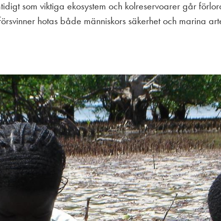
tidigt som viktiga ekosystem och kolreservoarer går förlo
örsvinner hotas både människors säkerhet och marina art