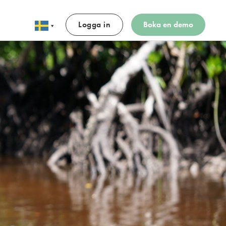
Logga in
Boka en demo