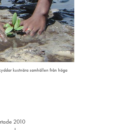
 skyddar kustnära samhällen från höga
artade 2010