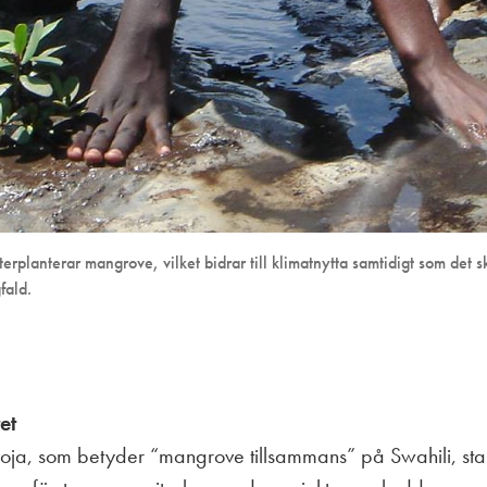
rplanterar mangrove, vilket bidrar till klimatnytta samtidigt som det
fald.
et
ja, som betyder “mangrove tillsammans” på Swahili, st