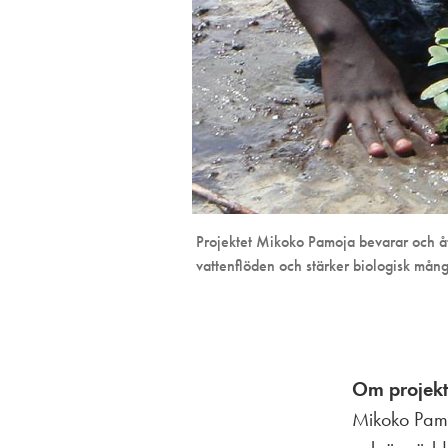
Projektet Mikoko Pamoja bevarar och åte
vattenflöden och stärker biologisk mång
Om projekt
Mikoko Pamo